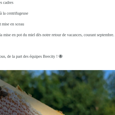
s cadres
à la centrifugeuse
et mise en sceau
a mise en pot du miel dès notre retour de vacances, courant septembre.
tous, de la part des équipes Beecity ! 🐝