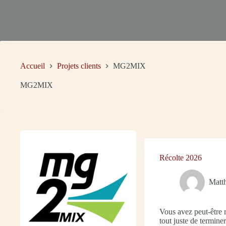
Accueil
Projets clients
MG2MIX
MG2MIX
Récolte 2026
Matth
Vous avez peut-être
tout juste de terminer