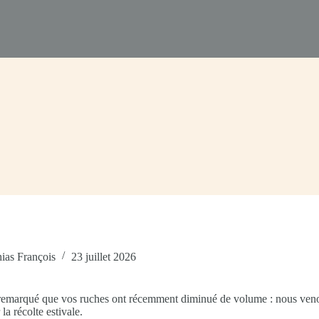
ias François
23 juillet 2026
 remarqué que vos ruches ont récemment diminué de volume : nous ven
 la récolte estivale.