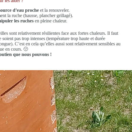
r les aider ?
source d’eau proche
et la renouveler.
nt la ruche (hausse, plancher grillagé).
ipuler les ruches
en pleine chaleur.
lles sont relativement résilientes face aux fortes chaleurs. Il faut
 soient pas trop intenses (température trop haute et durée
ngue). C’est en cela qu’elles aussi sont relativement sensibles au
ue en cours. 🙁
soutien que nous pouvons !