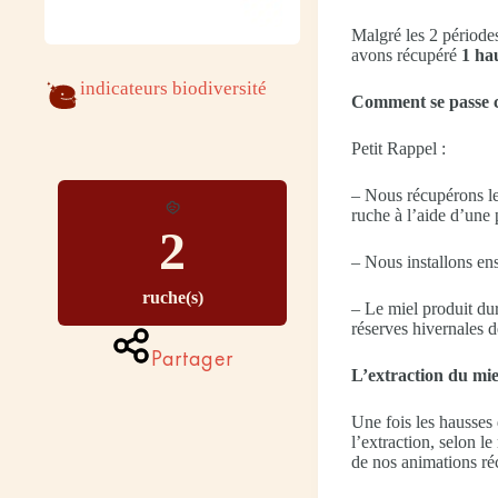
Malgré les 2 périodes
avons récupéré
1 ha
indicateurs biodiversité
Comment se passe 
Petit Rappel :
– Nous récupérons les
ruche à l’aide d’une 
2
– Nous installons ensu
ruche(s)
– Le miel produit dura
réserves hivernales d
Partager
L’extraction du mie
Une fois les hausses 
l’extraction, selon l
de nos animations réc